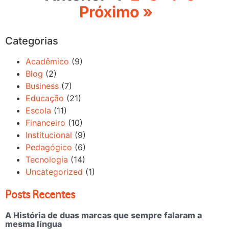
Próximo »
Categorias
Acadêmico
(9)
Blog
(2)
Business
(7)
Educação
(21)
Escola
(11)
Financeiro
(10)
Institucional
(9)
Pedagógico
(6)
Tecnologia
(14)
Uncategorized
(1)
Posts Recentes
A História de duas marcas que sempre falaram a
mesma língua