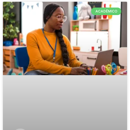
ACADÊMICO