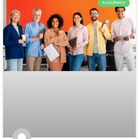
ACADÊMICO