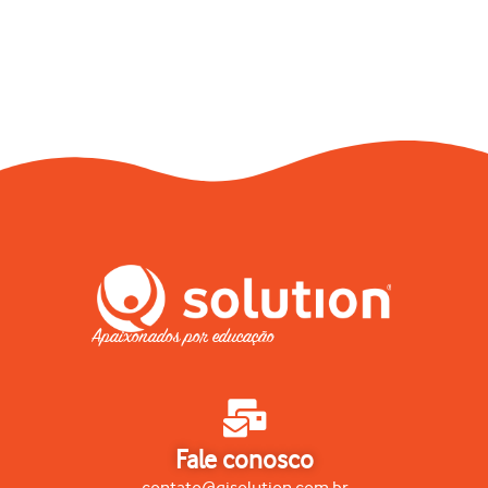
Apaixonados por educação
Fale conosco
contato@qisolution.com.br