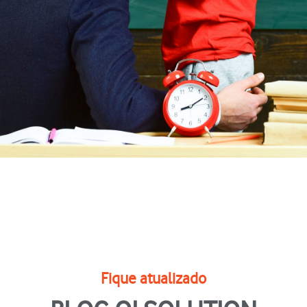
Amor
"Emponderamos pessoas da
Fique atualizado