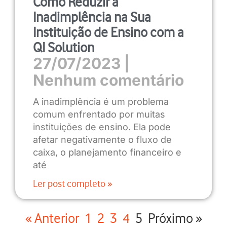
Como Reduzir a
Inadimplência na Sua
Instituição de Ensino com a
QI Solution
27/07/2023
Nenhum comentário
A inadimplência é um problema
comum enfrentado por muitas
instituições de ensino. Ela pode
afetar negativamente o fluxo de
caixa, o planejamento financeiro e
até
Ler post completo »
« Anterior
1
2
3
4
5
Próximo »