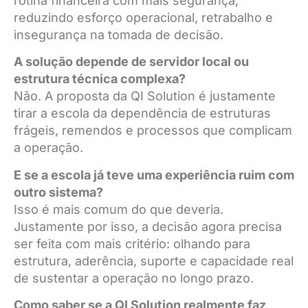
rotina financeira com mais segurança,
reduzindo esforço operacional, retrabalho e
insegurança na tomada de decisão.
A solução depende de servidor local ou
estrutura técnica complexa?
Não. A proposta da QI Solution é justamente
tirar a escola da dependência de estruturas
frágeis, remendos e processos que complicam
a operação.
E se a escola já teve uma experiência ruim com
outro sistema?
Isso é mais comum do que deveria.
Justamente por isso, a decisão agora precisa
ser feita com mais critério: olhando para
estrutura, aderência, suporte e capacidade real
de sustentar a operação no longo prazo.
Como saber se a QI Solution realmente faz