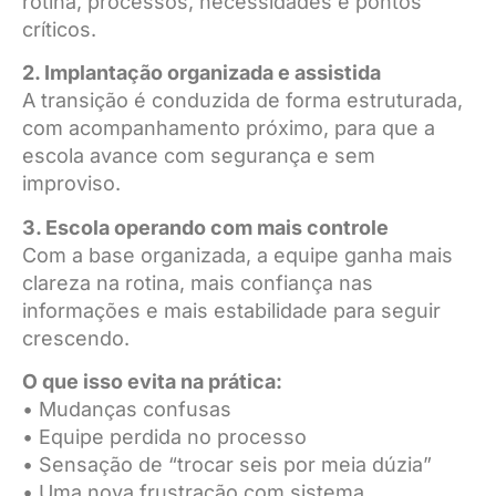
rotina, processos, necessidades e pontos
críticos.
2. Implantação organizada e assistida
A transição é conduzida de forma estruturada,
com acompanhamento próximo, para que a
escola avance com segurança e sem
improviso.
3. Escola operando com mais controle
Com a base organizada, a equipe ganha mais
clareza na rotina, mais confiança nas
informações e mais estabilidade para seguir
crescendo.
O que isso evita na prática:
• Mudanças confusas
• Equipe perdida no processo
• Sensação de “trocar seis por meia dúzia”
• Uma nova frustração com sistema