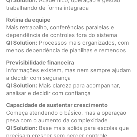
QI Solution:
Acadêmico, operação e gestão
trabalhando de forma integrada
Rotina da equipe
Mais retrabalho, conferências paralelas e
dependência de controles fora do sistema
QI Solution:
Processos mais organizados, com
menos dependência de planilhas e remendos
Previsibilidade financeira
Informações existem, mas nem sempre ajudam
a decidir com segurança
QI Solution:
Mais clareza para acompanhar,
analisar e decidir com confiança
Capacidade de sustentar crescimento
Começa atendendo o básico, mas a operação
pesa com o aumento da complexidade
QI Solution:
Base mais sólida para escolas que
precisam crescer sem perder controle