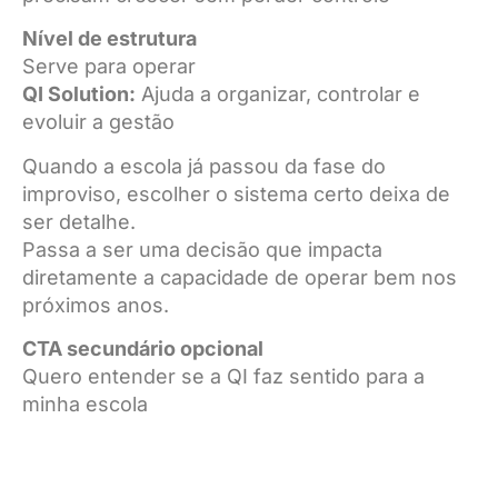
Nível de estrutura
Serve para operar
QI Solution:
Ajuda a organizar, controlar e
evoluir a gestão
Quando a escola já passou da fase do
improviso, escolher o sistema certo deixa de
ser detalhe.
Passa a ser uma decisão que impacta
diretamente a capacidade de operar bem nos
próximos anos.
CTA secundário opcional
Quero entender se a QI faz sentido para a
minha escola