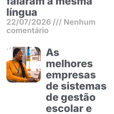
falaram a mesma
língua
22/07/2026
Nenhum
comentário
As
melhores
empresas
de sistemas
de gestão
escolar e