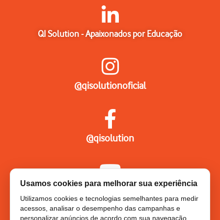
QI Solution - Apaixonados por Educação
@qisolutionoficial
@qisolution
Usamos cookies para melhorar sua experiência
QI Solution
Utilizamos cookies e tecnologias semelhantes para medir
acessos, analisar o desempenho das campanhas e
personalizar anúncios de acordo com sua navegação.