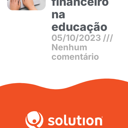
financeiro
na
educação
05/10/2023
Nenhum
comentário